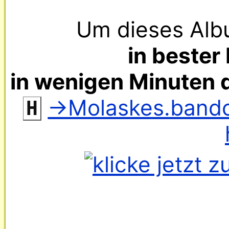
Um dieses Alb
in bester 
in wenigen Minuten 
‌ 
→Molaskes.band
H