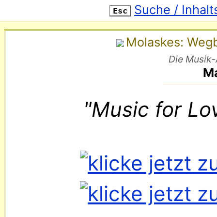
Suche / Inhalt
Esc
Molaskes: Wegbe
Die Musik-
Ma
"Music for Lo