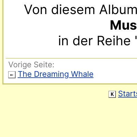
Mus
in der Reihe 
Vorige Seite:
The Dreaming Whale
←
Start
K