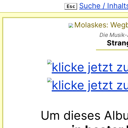
Suche / Inhalt
Esc
Molaskes: Wegbe
Die Musik-
Stran
Um dieses Alb