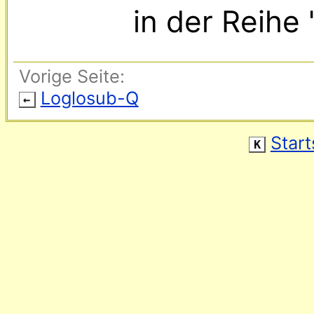
in der Reihe 
Vorige Seite:
Loglosub-Q
←
Start
K